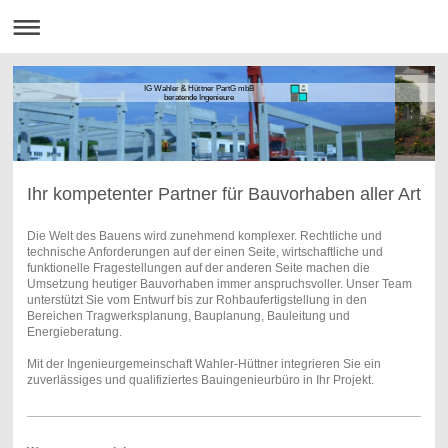
IG Wahler & Hüttner PartG mbB
beratende Ingenieure
Ihr kompetenter Partner für Bauvorhaben aller Art
Die Welt des Bauens wird zunehmend komplexer. Rechtliche und
technische Anforderungen auf der einen Seite, wirtschaftliche und
funktionelle Fragestellungen auf der anderen Seite machen die
Umsetzung heutiger Bauvorhaben immer anspruchsvoller. Unser Team
unterstützt Sie vom Entwurf bis zur Rohbaufertigstellung in den
Bereichen Tragwerksplanung, Bauplanung, Bauleitung und
Energieberatung.
Mit der Ingenieurgemeinschaft Wahler-Hüttner integrieren Sie ein
zuverlässiges und qualifiziertes Bauingenieurbüro in Ihr Projekt.